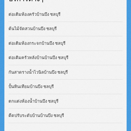
ต่อเติมห้องครัวบ้านบึง ชลบุรี
ต้นไม้จัดสวนบ้านบึง ชลบุรี
ต่อเติมห้องกระจกบ้านบึง ชลบุรี
ต่อเติมครัวหลังบ้านบ้านบึง ชลบุรี
กันสาดรางน้ำไวนิลบ้านบึง ชลบุรี
ปั้นหินเทียมบ้านบึง ชลบุรี
ตกแต่งห้องน้ำบ้านบึง ชลบุรี
ดีดปรับระดับบ้านบ้านบึง ชลบุรี