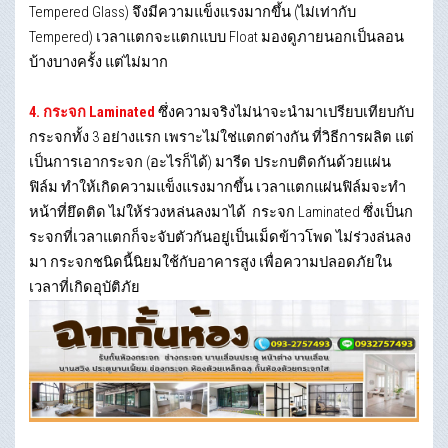
Tempered Glass) จึงมีความแข็งแรงมากขึ้น (ไม่เท่ากับ
Tempered) เวลาแตกจะแตกแบบ Float มองดูภายนอกเป็นลอน
บ้างบางครั้ง แต่ไม่มาก
4. กระจก Laminated
ซึ่งความจริงไม่น่าจะนำมาเปรียบเทียบกับ
กระจกทั้ง 3 อย่างแรก เพราะไม่ใช่แตกต่างกัน ที่วิธีการผลิต แต่
เป็นการเอากระจก (อะไรก็ได้) มารีด ประกบติดกันด้วยแผ่น
ฟิล์ม ทำให้เกิดความแข็งแรงมากขึ้น เวลาแตกแผ่นฟิล์มจะทำ
หน้าที่ยึดติด ไม่ให้ร่วงหล่นลงมาได้ กระจก Laminated ซึ่งเป็นก
ระจกที่เวลาแตกก็จะจับตัวกันอยู่เป็นเม็ดข้าวโพด ไม่ร่วงล่นลง
มา กระจกชนิดนี้นิยมใช้กับอาคารสูง เพื่อความปลอดภัยใน
เวลาที่เกิดอุบัติภัย