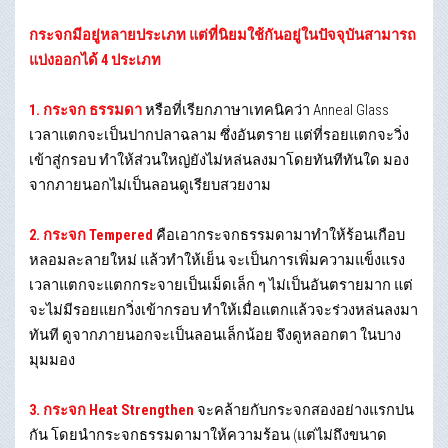
กระจกมีอยู่หลายประเภท แต่ที่นิยมใช้กันอยู่ในปัจจุบันสามารถ
แบ่งออกได้ 4 ประเภท
1. กระจก ธรรมดา
หรือที่เรียกภาษาเทคนิคว่า Anneal Glass
เวลาแตกจะเป็นปากปลาฉลาม ซึ่งอันตราย แต่ที่รอยแตกจะวิ่ง
เข้าสู่กรอบ ทำให้ส่วนใหญ่ยังไม่หล่นลงมาโดยทันทีทันใด มอง
จากภายนอกไม่เป็นลอนดูเรียบสวยงาม
2. กระจก Tempered
คือเอากระจกธรรมดามาทำให้ร้อนเกือบ
หลอมละลายใหม่ แล้วทำให้เย็น จะเป็นการเพิ่มความแข็งแรง
เวลาแตกจะแตกกระจายเป็นเม็ดเล็ก ๆ ไม่เป็นอันตรายมาก แต่
จะไม่มีรอยแยกวิ่งเข้ากรอบ ทำให้เมื่อแตกแล้วจะร่วงหล่นลงมา
ทันที ดูจากภายนอกจะเป็นลอนเล็กน้อย จึงดูหลอกตา ในบาง
มุมมอง
3. กระจก Heat Strengthen
จะคล้ายกับกระจกสองอย่างแรกปน
กัน โดยนำกระจกธรรมดามาให้ความร้อน (แต่ไม่ถึงขนาด