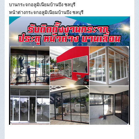
บานกระจกอลูมิเนียมบ้านบึง ชลบุรี
หน้าต่างกระจกอลูมิเนียมบ้านบึง ชลบุรี