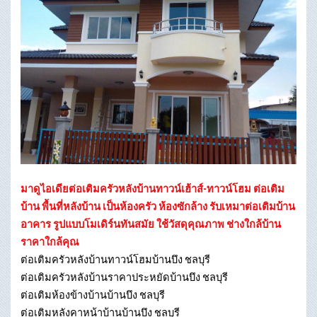
มาดูไอเดียต่อเติมครัวหลังบ้านทาวน์เฮ้าส์-ทาวน์โฮม ต่อเติม
บ้าน พื้นที่หลังบ้าน เป็นห้องครัว ห้องซักล้าง รับเหมาต่อเติมบ้าน
อาคาร รูปแบบโมเดิร์นทันสมัย ใช้วัสดุคุณภาพ ช่างใกล้บ้าน
ราคาใกล้คุณ
ต่อเติมครัวหลังบ้านทาวน์โฮมบ้านบึง ชลบุรี
ต่อเติมครัวหลังบ้านราคาประหยัดบ้านบึง ชลบุรี
ต่อเติมห้องข้างบ้านบ้านบึง ชลบุรี
ต่อเติมหลังคาหน้าบ้านบ้านบึง ชลบุรี