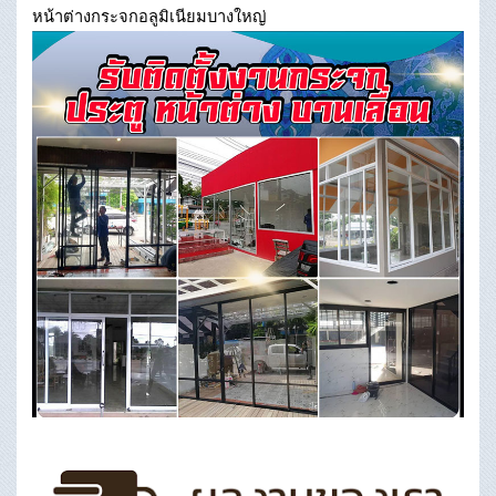
หน้าต่างกระจกอลูมิเนียมบางใหญ่