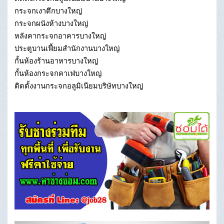
กระจกเงาตึกบางใหญ่
กระจกผนังห้างบางใหญ่
หลังคากระจกอาคารบางใหญ่
ประตูบานเฟี้ยมสำนักงานบางใหญ่
กั้นห้องร้านอาหารบางใหญ่
กั้นห้องกระจกคาเฟ่บางใหญ่
ติดตั้งงานกระจกอลูมิเนียมบริษัทบางใหญ่