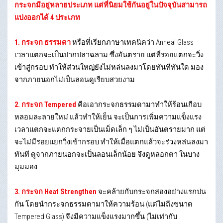
กระจกมีอยู่หลายประเภท แต่ที่นิยมใช้กันอยู่ในปัจจุบันสามารถ
แบ่งออกได้ 4 ประเภท
1. กระจก ธรรมดา
หรือที่เรียกภาษาเทคนิคว่า Anneal Glass
เวลาแตกจะเป็นปากปลาฉลาม ซึ่งอันตราย แต่ที่รอยแตกจะวิ่ง
เข้าสู่กรอบ ทำให้ส่วนใหญ่ยังไม่หล่นลงมาโดยทันทีทันใด มอง
จากภายนอกไม่เป็นลอนดูเรียบสวยงาม
2. กระจก Tempered
คือเอากระจกธรรมดามาทำให้ร้อนเกือบ
หลอมละลายใหม่ แล้วทำให้เย็น จะเป็นการเพิ่มความแข็งแรง
เวลาแตกจะแตกกระจายเป็นเม็ดเล็ก ๆ ไม่เป็นอันตรายมาก แต่
จะไม่มีรอยแยกวิ่งเข้ากรอบ ทำให้เมื่อแตกแล้วจะร่วงหล่นลงมา
ทันที ดูจากภายนอกจะเป็นลอนเล็กน้อย จึงดูหลอกตา ในบาง
มุมมอง
3. กระจก Heat Strengthen
จะคล้ายกับกระจกสองอย่างแรกปน
กัน โดยนำกระจกธรรมดามาให้ความร้อน (แต่ไม่ถึงขนาด
Tempered Glass) จึงมีความแข็งแรงมากขึ้น (ไม่เท่ากับ