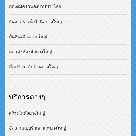
ต่อเติมครัวหลังบ้านบางใหญ่
กันสาดรางน้ำไวนิลบางใหญ่
ปั้นหินเทียมบางใหญ่
ตกแต่งห้องน้ำบางใหญ่
ดีดปรับระดับบ้านบางใหญ่
บริการต่างๆ
สร้างโกดังบางใหญ่
จัดสวนแบบร้านกาแฟบางใหญ่