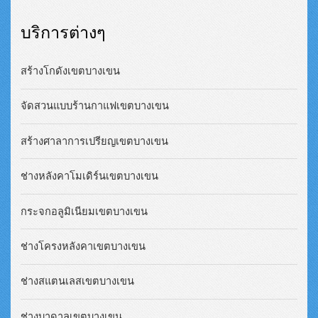
บริการต่างๆ
สร้างโกดังเขตบางเขน
จัดสวนแบบร้านกาแฟเขตบางเขน
สร้างศาลาการเปรียญเขตบางเขน
ช่างหลังคาโมเดิร์นเขตบางเขน
กระจกอลูมิเนียมเขตบางเขน
ช่างโครงหลังคาเขตบางเขน
ช่างสแตนเลสเขตบางเขน
ช่างบาดาลเขตบางเขน