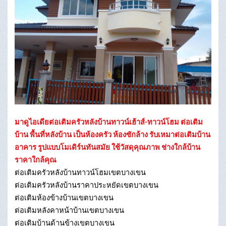
มาดูไอเดียต่อเติมครัวหลังบ้านทาวน์เฮ้าส์-ทาวน์โฮม ต่อเติม
บ้าน พื้นที่หลังบ้าน เป็นห้องครัว ห้องซักล้าง รับเหมาต่อเติมบ้าน
อาคาร รูปแบบโมเดิร์นทันสมัย ใช้วัสดุคุณภาพ ช่างใกล้บ้าน
ราคาใกล้คุณ
ต่อเติมครัวหลังบ้านทาวน์โฮมเขตบางเขน
ต่อเติมครัวหลังบ้านราคาประหยัดเขตบางเขน
ต่อเติมห้องข้างบ้านเขตบางเขน
ต่อเติมหลังคาหน้าบ้านเขตบางเขน
ต่อเติมบ้านด้านข้างเขตบางเขน