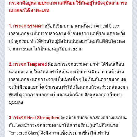
กระจกมีอยู่หลายประเภท แต่ที่นิยมใช้กันอยู่ในปัจจุบันสามารถ
แบ่งออกได้ 4 ประเภท
1. กระจก ธรรมดา
หรือที่เรียกภาษาเทคนิคว่า Anneal Glass
เวลาแตกจะเป็นปากปลาฉลาม ซึ่งอันตราย แต่ที่รอยแตกจะวิ่ง
เข้าสู่กรอบ ทำให้ส่วนใหญ่ยังไม่หล่นลงมาโดยทันทีทันใด มอง
จากภายนอกไม่เป็นลอนดูเรียบสวยงาม
2. กระจก Tempered
คือเอากระจกธรรมดามาทำให้ร้อนเกือบ
หลอมละลายใหม่ แล้วทำให้เย็น จะเป็นการเพิ่มความแข็งแรง
เวลาแตกจะแตกกระจายเป็นเม็ดเล็ก ๆ ไม่เป็นอันตรายมาก แต่
จะไม่มีรอยแยกวิ่งเข้ากรอบ ทำให้เมื่อแตกแล้วจะร่วงหล่นลงมา
ทันที ดูจากภายนอกจะเป็นลอนเล็กน้อย จึงดูหลอกตา ในบาง
มุมมอง
3. กระจก Heat Strengthen
จะคล้ายกับกระจกสองอย่างแรกปน
กัน โดยนำกระจกธรรมดามาให้ความร้อน (แต่ไม่ถึงขนาด
Tempered Glass) จึงมีความแข็งแรงมากขึ้น (ไม่เท่ากับ