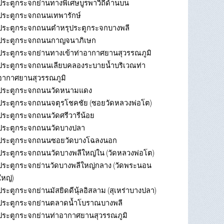
ประตูกระจกย่านทางพิเศษบูรพาวิถีด้านบน
ประตูกระจกถนนเทพารักษ์
ประตูกระจกถนนตำหรุประตูกระจกบางพลี
ประตูกระจกถนนกาญจนาภิเษก
ประตูกระจกย่านทางเข้าท่าอากาศยานสุวรรณภูมิ
ประตูกระจกถนนเลียบคลองระบายน้ำบริเวณท่า
อากาศยานสุวรรณภูมิ
ประตูกระจกถนนวัดหนามแดง
ประตูกระจกถนนจตุรโชคชัย (ซอยวัดหลวงพ่อโต)
ประตูกระจกถนนวัดศรีวารีน้อย
ประตูกระจกถนนวัดบางปลา
ประตูกระจกถนนซอยวัดบางโฉลงนอก
ประตูกระจกถนนวัดบางพลีใหญ่ใน (วัดหลวงพ่อโต)
ประตูกระจกย่านวัดบางพลีใหญ่กลาง (วัดพระนอน
ใหญ่)
ประตูกระจกย่านมัสยิดดีนุ้ลอิสลาม (สุเหร่าบางปลา)
ประตูกระจกย่านตลาดน้ำโบราณบางพลี
ประตูกระจกย่านท่าอากาศยานสุวรรณภูมิ