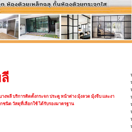
ลี
พลี บริการติดตั้งกระจก ประตู หน้าต่าง มุ้งลวด มุ้งจีบ และงา
ทุกชนิด วัสดุที่เลือกใช้ ได้รับรองมาตรฐาน