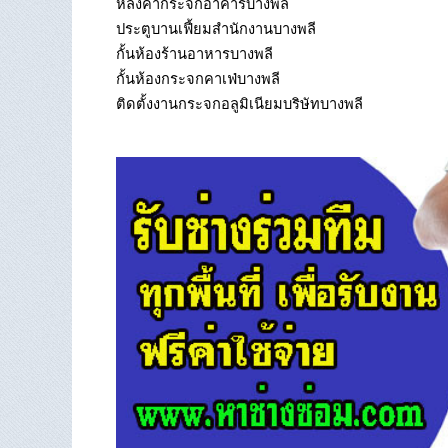
หลังคากระจกอาคารบางพลี
ประตูบานเฟี้ยมสำนักงานบางพลี
กั้นห้องร้านอาหารบางพลี
กั้นห้องกระจกคาเฟ่บางพลี
ติดตั้งงานกระจกอลูมิเนียมบริษัทบางพลี