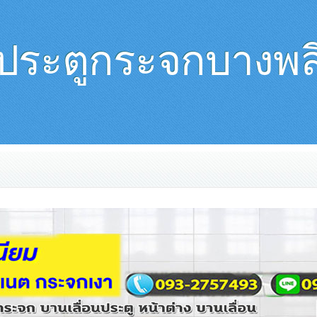
ประตูกระจกบางพล