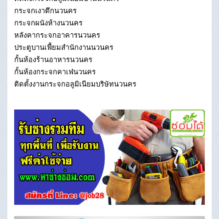
กระจกเงาตึกนวนคร
กระจกผนังห้างนวนคร
หลังคากระจกอาคารนวนคร
ประตูบานเฟี้ยมสำนักงานนวนคร
กั้นห้องร้านอาหารนวนคร
กั้นห้องกระจกคาเฟ่นวนคร
ติดตั้งงานกระจกอลูมิเนียมบริษัทนวนคร