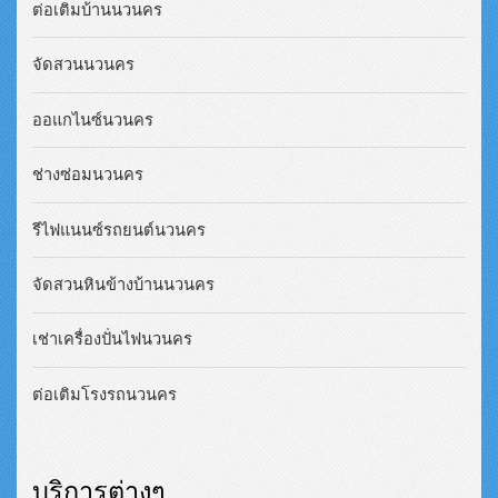
ต่อเติมบ้านนวนคร
จัดสวนนวนคร
ออแกไนซ์นวนคร
ช่างซ่อมนวนคร
รีไฟแนนซ์รถยนต์นวนคร
จัดสวนหินข้างบ้านนวนคร
เช่าเครื่องปั่นไฟนวนคร
ต่อเติมโรงรถนวนคร
บริการต่างๆ