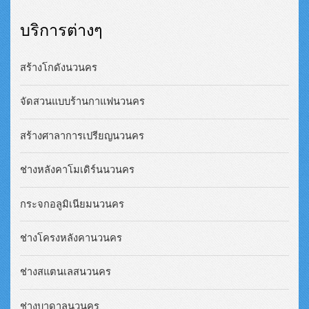
บริการต่างๆ
สร้างโกดังนวนคร
จัดสวนแบบร้านกาแฟนวนคร
สร้างศาลาการเปรียญนวนคร
ช่างหลังคาโมเดิร์นนวนคร
กระจกอลูมิเนียมนวนคร
ช่างโครงหลังคานวนคร
ช่างสแตนเลสนวนคร
ช่างบาดาลนวนคร