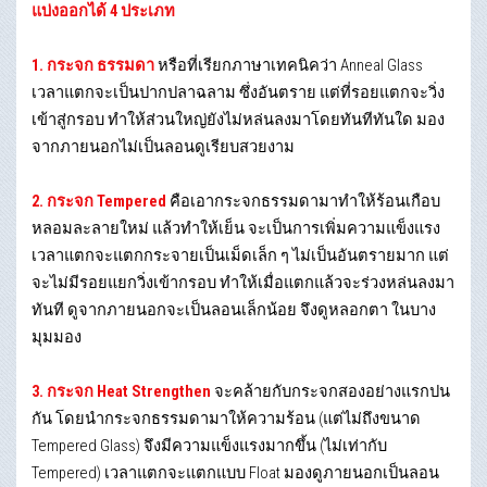
แบ่งออกได้ 4 ประเภท
1. กระจก ธรรมดา
หรือที่เรียกภาษาเทคนิคว่า Anneal Glass
เวลาแตกจะเป็นปากปลาฉลาม ซึ่งอันตราย แต่ที่รอยแตกจะวิ่ง
เข้าสู่กรอบ ทำให้ส่วนใหญ่ยังไม่หล่นลงมาโดยทันทีทันใด มอง
จากภายนอกไม่เป็นลอนดูเรียบสวยงาม
2. กระจก Tempered
คือเอากระจกธรรมดามาทำให้ร้อนเกือบ
หลอมละลายใหม่ แล้วทำให้เย็น จะเป็นการเพิ่มความแข็งแรง
เวลาแตกจะแตกกระจายเป็นเม็ดเล็ก ๆ ไม่เป็นอันตรายมาก แต่
จะไม่มีรอยแยกวิ่งเข้ากรอบ ทำให้เมื่อแตกแล้วจะร่วงหล่นลงมา
ทันที ดูจากภายนอกจะเป็นลอนเล็กน้อย จึงดูหลอกตา ในบาง
มุมมอง
3. กระจก Heat Strengthen
จะคล้ายกับกระจกสองอย่างแรกปน
กัน โดยนำกระจกธรรมดามาให้ความร้อน (แต่ไม่ถึงขนาด
Tempered Glass) จึงมีความแข็งแรงมากขึ้น (ไม่เท่ากับ
Tempered) เวลาแตกจะแตกแบบ Float มองดูภายนอกเป็นลอน