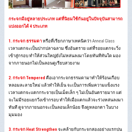
กระจกมีอยู่หลายประเภท แต่ที่นิยมใช้กันอยู่ในปัจจุบันสามารถ
แบ่งออกได้ 4 ประเภท
1. กระจก ธรรมดา
หรือที่เรียกภาษาเทคนิคว่า Anneal Glass
เวลาแตกจะเป็นปากปลาฉลาม ซึ่งอันตราย แต่ที่รอยแตกจะวิ่ง
เข้าสู่กรอบ ทำให้ส่วนใหญ่ยังไม่หล่นลงมาโดยทันทีทันใด มอง
จากภายนอกไม่เป็นลอนดูเรียบสวยงาม
2. กระจก Tempered
คือเอากระจกธรรมดามาทำให้ร้อนเกือบ
หลอมละลายใหม่ แล้วทำให้เย็น จะเป็นการเพิ่มความแข็งแรง
เวลาแตกจะแตกกระจายเป็นเม็ดเล็ก ๆ ไม่เป็นอันตรายมาก แต่
จะไม่มีรอยแยกวิ่งเข้ากรอบ ทำให้เมื่อแตกแล้วจะร่วงหล่นลงมา
ทันที ดูจากภายนอกจะเป็นลอนเล็กน้อย จึงดูหลอกตา ในบาง
มุมมอง
3. กระจก Heat Strengthen
จะคล้ายกับกระจกสองอย่างแรกปน