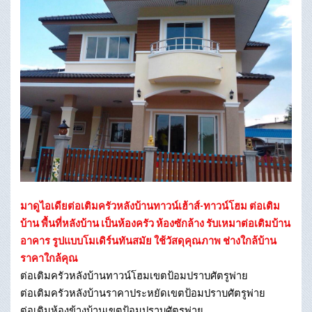
มาดูไอเดียต่อเติมครัวหลังบ้านทาวน์เฮ้าส์-ทาวน์โฮม ต่อเติม
บ้าน พื้นที่หลังบ้าน เป็นห้องครัว ห้องซักล้าง รับเหมาต่อเติมบ้าน
อาคาร รูปแบบโมเดิร์นทันสมัย ใช้วัสดุคุณภาพ ช่างใกล้บ้าน
ราคาใกล้คุณ
ต่อเติมครัวหลังบ้านทาวน์โฮมเขตป้อมปราบศัตรูพ่าย
ต่อเติมครัวหลังบ้านราคาประหยัดเขตป้อมปราบศัตรูพ่าย
ต่อเติมห้องข้างบ้านเขตป้อมปราบศัตรูพ่าย