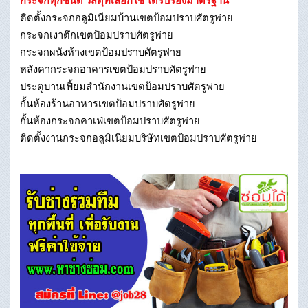
กระจกทุกชนิด วัสดุที่เลือกใช้ ได้รับรองมาตรฐาน
ติดตั้งกระจกอลูมิเนียมบ้านเขตป้อมปราบศัตรูพ่าย
กระจกเงาตึกเขตป้อมปราบศัตรูพ่าย
กระจกผนังห้างเขตป้อมปราบศัตรูพ่าย
หลังคากระจกอาคารเขตป้อมปราบศัตรูพ่าย
ประตูบานเฟี้ยมสำนักงานเขตป้อมปราบศัตรูพ่าย
กั้นห้องร้านอาหารเขตป้อมปราบศัตรูพ่าย
กั้นห้องกระจกคาเฟ่เขตป้อมปราบศัตรูพ่าย
ติดตั้งงานกระจกอลูมิเนียมบริษัทเขตป้อมปราบศัตรูพ่าย