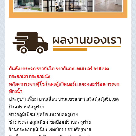
กั้นห้องกระจก ราวบันได ราวกั้นตก เทมเปอร์ ลามิเนต
กระจกเงา กระจกผนัง
หลังคากระจก ตู้โชว์ แผงตู้สวิตบอร์ด แผงคอยร์ร้อน กระจก
ห้องน้ำ
ประตูบานเฟี้ยม บานเลื่อน บานแขวน บานสวิง มุ้ง มุ้งจีบเขต
ป้อมปราบศัตรูพ่าย
ช่างอลูมิเนียมเขตป้อมปราบศัตรูพ่าย
ช่างกระจกอลูมิเนียมเขตป้อมปราบศัตรูพ่าย
ร้านกระจกอลูมิเนียมเขตป้อมปราบศัตรูพ่าย