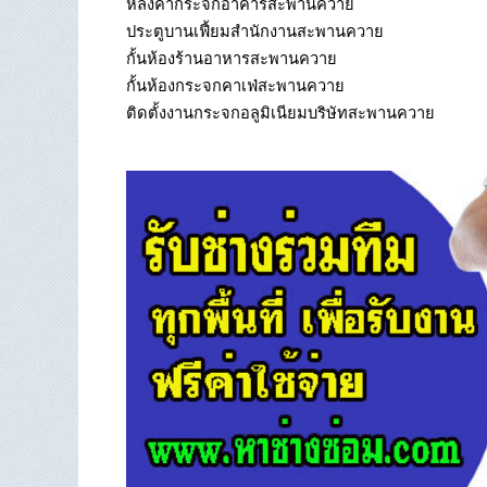
หลังคากระจกอาคารสะพานควาย
ประตูบานเฟี้ยมสำนักงานสะพานควาย
กั้นห้องร้านอาหารสะพานควาย
กั้นห้องกระจกคาเฟ่สะพานควาย
ติดตั้งงานกระจกอลูมิเนียมบริษัทสะพานควาย