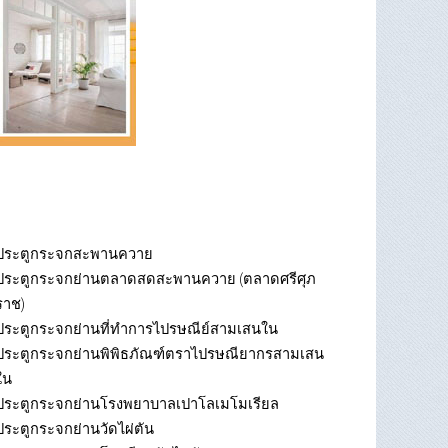
ประตูกระจกสะพานควาย
ประตูกระจกย่านตลาดสดสะพานควาย (ตลาดศรีศุภ
ราช)
ประตูกระจกย่านที่ทำการไปรษณีย์สามเสนใน
ประตูกระจกย่านพิพิธภัณฑ์ตราไปรษณียากรสามเสน
ใน
ประตูกระจกย่านโรงพยาบาลเปาโลเมโมเรียล
ประตูกระจกย่านวัดไผ่ตัน