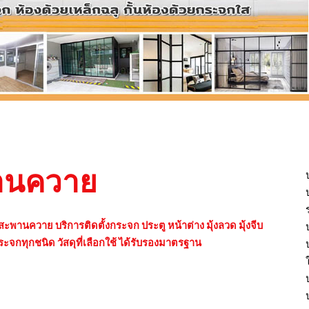
านควาย
พานควาย บริการติดตั้งกระจก ประตู หน้าต่าง มุ้งลวด มุ้งจีบ
งกระจกทุกชนิด วัสดุที่เลือกใช้ ได้รับรองมาตรฐาน