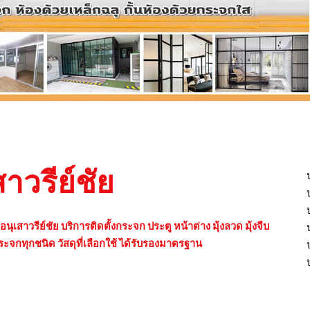
าวรีย์ชัย
เสาวรีย์ชัย บริการติดตั้งกระจก ประตู หน้าต่าง มุ้งลวด มุ้งจีบ
งกระจกทุกชนิด วัสดุที่เลือกใช้ ได้รับรองมาตรฐาน