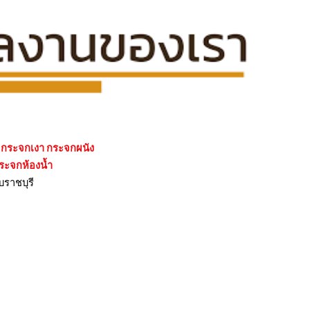
นต กระจกเงา กระจกผนัง
กระจกห้องน้ำ
ีบราชบุรี