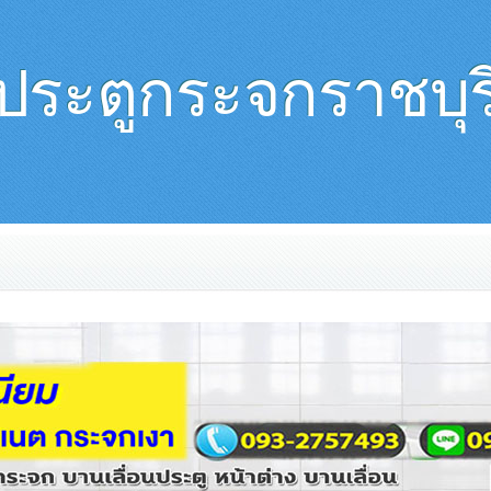
ประตูกระจกราชบุร