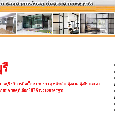
รี
บุรี บริการติดตั้งกระจก ประตู หน้าต่าง มุ้งลวด มุ้งจีบ และงา
ทุกชนิด วัสดุที่เลือกใช้ ได้รับรองมาตรฐาน