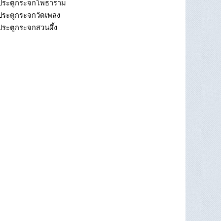
ประตูกระจกโพธาราม
ประตูกระจกวัดเพลง
ประตูกระจกสวนผึ้ง