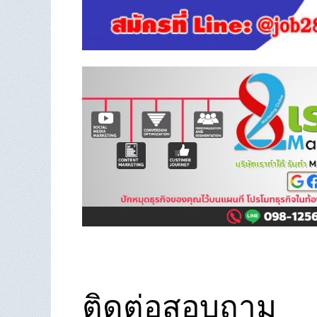
ติดต่อสอบถาม